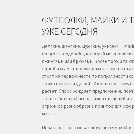
ФУТБОЛКИ, МАЙКИ И 
УЖЕ СЕГОДНЯ
Детские, женские, мужские, унисекс… Май
предмет гардероба, который можно носить 
джинсами или брюками. Более того, эта к
одной из самых популярных летом (по ста
стоят на первом месте по популярности с
трикотажных изделий). Именно поэтому сп
растет. Спрос рождает предложение, поэт
только большой ассортимент изделий и а
огромное разнообразие принтов для офо
мечты.
Печать на толстовках получается яркой и