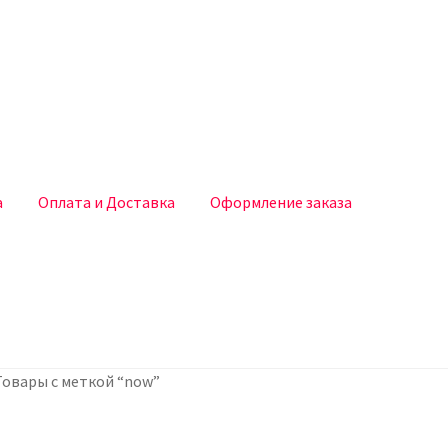
а
Оплата и Доставка
Оформление заказа
ставка
Оформление заказа
Таблица размеров
Товары с меткой “now”