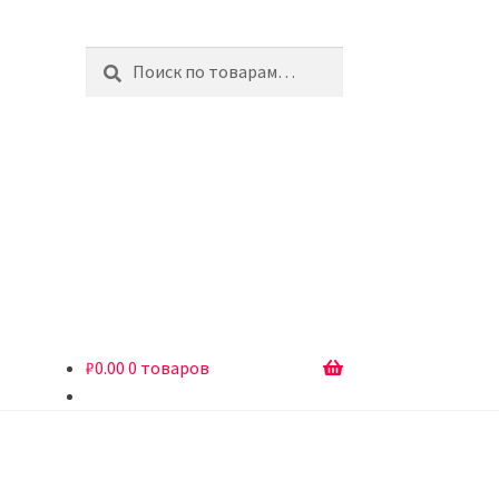
Искать:
Поиск
₽
0.00
0 товаров