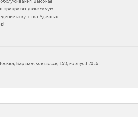
 обслуживания. Высокая
и превратят даже самую
дение искусства. Удачных
к!
сква, Варшавское шоссе, 158, корпус 1 2026