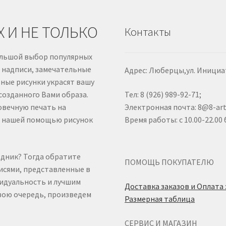
 И НЕ ТОЛЬКО
Контакты
большой выбор популярных
 надписи, замечательные
Адрес: Люберцы,ул. Инициат
ные рисунки украсят вашу
Тел: 8 (926) 989-92-71;
созданного Вами образа.
Электронная почта: 8@8-art.
овечную печать на
Время работы: с 10.00-22.00
 с нашей помощью рисунок
здник? Тогда обратите
ПОМОЩЬ ПОКУПАТЕЛЮ
исями, представленные в
видуальность и лучшим
Доставка заказов и Оплата
свою очередь, произведем
Размерная таблица
СЕРВИС И МАГАЗИН