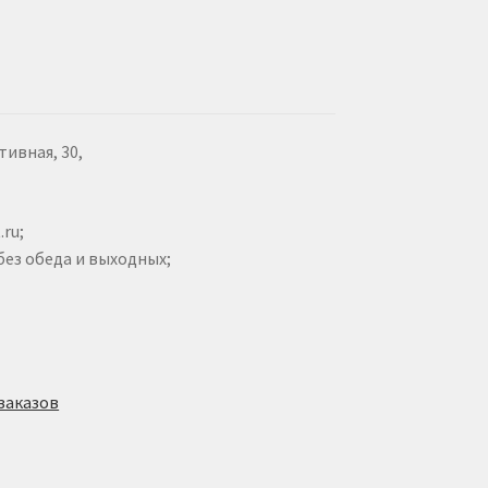
ивная, 30,
ru;
 без обеда и выходных;
 заказов