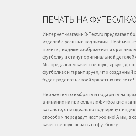
ПЕЧАТЬ НА ФУТБОЛКАХ
Интернет-магазин 8-Text.ru предлагает 
изделий с разными надписями.. Необычные
принты, модные изображения и оригиналь
футболку и станут оригинальной деталей 
Мы предлагаем качественную, яркую, долг
футболках и гарантируем, что созданный
будет радовать своей яркостью все лето!
Не знаете что выбрать и подарить на пра
внимание на прикольные футболки с надп
каталоге, они идеально подчеркнут инди
способом передадут настроение! А мы, в 
качественную печать на футболку.