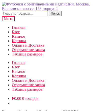
Перейти
Перейти
к
к
навигации
содержимому
Искать:
Поиск
Меню
Главная
Блог
Каталог
Корзина
Оплата и Доставка
Оформление заказа
Таблица размеров
Главная
Блог
Каталог
Корзина
Оплата и Доставка
Оформление заказа
Таблица размеров
₽
0.00
0 товаров