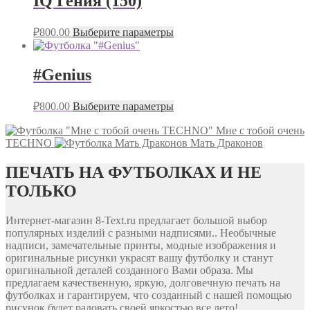
IQ Гения (150)
₽
800.00
Выберите параметры
#Genius
₽
800.00
Выберите параметры
Мне с тобой очень
TECHNO
Мать Драконов
ПЕЧАТЬ НА ФУТБОЛКАХ И НЕ
ТОЛЬКО
Интернет-магазин 8-Text.ru предлагает большой выбор
популярных изделий с разными надписями.. Необычные
надписи, замечательные принты, модные изображения и
оригинальные рисунки украсят вашу футболку и станут
оригинальной деталей созданного Вами образа. Мы
предлагаем качественную, яркую, долговечную печать на
футболках и гарантируем, что созданный с нашей помощью
рисунок будет радовать своей яркостью все лето!