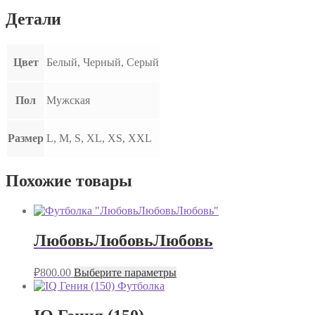
Детали
Цвет
Белый, Черный, Серый
Пол
Мужская
Размер
L, M, S, XL, XS, XXL
Похожие товары
ЛюбовьЛюбовьЛюбовь
₽
800.00
Выберите параметры