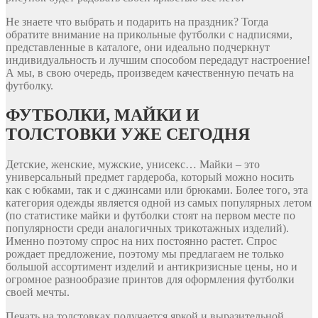
Не знаете что выбрать и подарить на праздник? Тогда
обратите внимание на прикольные футболки с надписями,
представленные в каталоге, они идеально подчеркнут
индивидуальность и лучшим способом передадут настроение!
А мы, в свою очередь, произведем качественную печать на
футболку.
ФУТБОЛКИ, МАЙКИ И
ТОЛСТОВКИ УЖЕ СЕГОДНЯ
Детские, женские, мужские, унисекс… Майки – это
универсальный предмет гардероба, который можно носить
как с юбками, так и с джинсами или брюками. Более того, эта
категория одежды является одной из самых популярных летом
(по статистике майки и футболки стоят на первом месте по
популярности среди аналогичных трикотажных изделий).
Именно поэтому спрос на них постоянно растет. Спрос
рождает предложение, поэтому мы предлагаем не только
большой ассортимент изделий и антикризисные цены, но и
огромное разнообразие принтов для оформления футболки
своей мечты.
Печать на толстовках получается яркой и выразительной