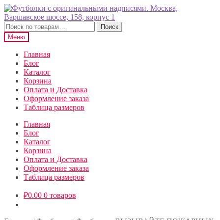
Перейти
Перейти
к
к
навигации
содержимому
Искать:
Поиск
Меню
Главная
Блог
Каталог
Корзина
Оплата и Доставка
Оформление заказа
Таблица размеров
Главная
Блог
Каталог
Корзина
Оплата и Доставка
Оформление заказа
Таблица размеров
₽
0.00
0 товаров