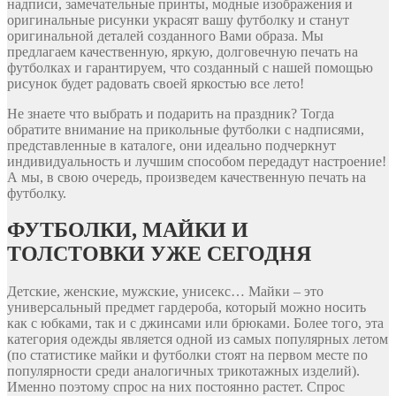
надписи, замечательные принты, модные изображения и
оригинальные рисунки украсят вашу футболку и станут
оригинальной деталей созданного Вами образа. Мы
предлагаем качественную, яркую, долговечную печать на
футболках и гарантируем, что созданный с нашей помощью
рисунок будет радовать своей яркостью все лето!
Не знаете что выбрать и подарить на праздник? Тогда
обратите внимание на прикольные футболки с надписями,
представленные в каталоге, они идеально подчеркнут
индивидуальность и лучшим способом передадут настроение!
А мы, в свою очередь, произведем качественную печать на
футболку.
ФУТБОЛКИ, МАЙКИ И
ТОЛСТОВКИ УЖЕ СЕГОДНЯ
Детские, женские, мужские, унисекс… Майки – это
универсальный предмет гардероба, который можно носить
как с юбками, так и с джинсами или брюками. Более того, эта
категория одежды является одной из самых популярных летом
(по статистике майки и футболки стоят на первом месте по
популярности среди аналогичных трикотажных изделий).
Именно поэтому спрос на них постоянно растет. Спрос