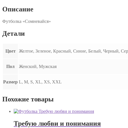
Описание
Футболка «Сомневайся»
Детали
Цвет
Желтое, Зеленое, Красный, Синие, Белый, Черный, Се
Пол
Женский, Мужская
Размер
L, M, S, XL, XS, XXL
Похожие товары
Требую любви и понимания