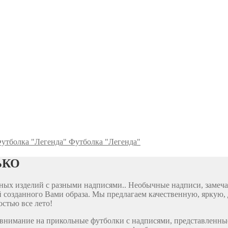
Футболка "Легенда"
ЬКО
ярных изделий с разными надписями.. Необычные надписи, заме
 созданного Вами образа. Мы предлагаем качественную, яркую, 
стью все лето!
е внимание на прикольные футболки с надписями, представленны