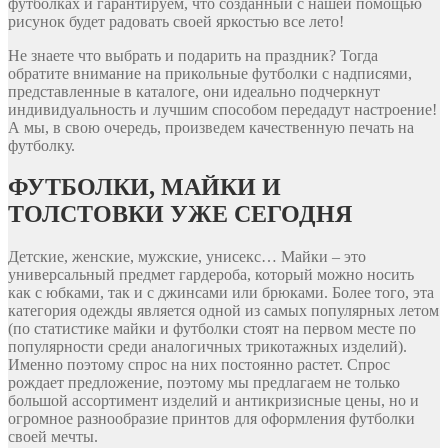
футболках и гарантируем, что созданный с нашей помощью
рисунок будет радовать своей яркостью все лето!
Не знаете что выбрать и подарить на праздник? Тогда
обратите внимание на прикольные футболки с надписями,
представленные в каталоге, они идеально подчеркнут
индивидуальность и лучшим способом передадут настроение!
А мы, в свою очередь, произведем качественную печать на
футболку.
ФУТБОЛКИ, МАЙКИ И
ТОЛСТОВКИ УЖЕ СЕГОДНЯ
Детские, женские, мужские, унисекс… Майки – это
универсальный предмет гардероба, который можно носить
как с юбками, так и с джинсами или брюками. Более того, эта
категория одежды является одной из самых популярных летом
(по статистике майки и футболки стоят на первом месте по
популярности среди аналогичных трикотажных изделий).
Именно поэтому спрос на них постоянно растет. Спрос
рождает предложение, поэтому мы предлагаем не только
большой ассортимент изделий и антикризисные цены, но и
огромное разнообразие принтов для оформления футболки
своей мечты.