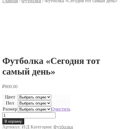
Главная
/
Футболки
/
Футболка «Сегодня тот самый день»
Футболка «Сегодня тот
самый день»
₽
800.00
Цвет
Пол
Размер
Очистить
Количество
товара
В корзину
Футболка
Артикул:
Н/Д
Категория:
Футболки