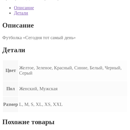
"Сегодня
тот
Описание
самый
Детали
день"
Описание
Футболка «Сегодня тот самый день»
Детали
Желтое, Зеленое, Красный, Синие, Белый, Черный,
Цвет
Серый
Пол
Женский, Мужская
Размер
L, M, S, XL, XS, XXL
Похожие товары