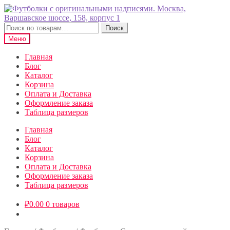
Перейти
Перейти
к
к
навигации
содержимому
Искать:
Поиск
Меню
Главная
Блог
Каталог
Корзина
Оплата и Доставка
Оформление заказа
Таблица размеров
Главная
Блог
Каталог
Корзина
Оплата и Доставка
Оформление заказа
Таблица размеров
₽
0.00
0 товаров