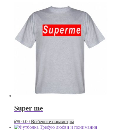
Super me
₽
800.00
Выберите параметры