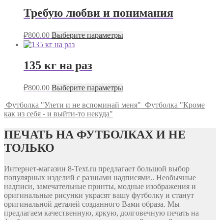
Требую любви и понимания
₽
800.00
Выберите параметры
135 кг на раз
₽
800.00
Выберите параметры
Футболка "Улети и не вспоминай меня"
Футболка "Кроме
как из себя - и выйти-то некуда"
ПЕЧАТЬ НА ФУТБОЛКАХ И НЕ
ТОЛЬКО
Интернет-магазин 8-Text.ru предлагает большой выбор
популярных изделий с разными надписями.. Необычные
надписи, замечательные принты, модные изображения и
оригинальные рисунки украсят вашу футболку и станут
оригинальной деталей созданного Вами образа. Мы
предлагаем качественную, яркую, долговечную печать на