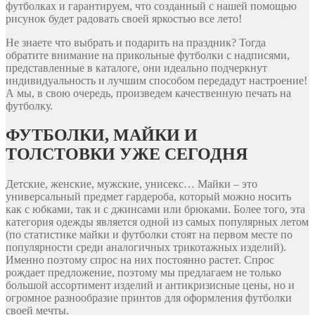
футболках и гарантируем, что созданный с нашей помощью
рисунок будет радовать своей яркостью все лето!
Не знаете что выбрать и подарить на праздник? Тогда
обратите внимание на прикольные футболки с надписями,
представленные в каталоге, они идеально подчеркнут
индивидуальность и лучшим способом передадут настроение!
А мы, в свою очередь, произведем качественную печать на
футболку.
ФУТБОЛКИ, МАЙКИ И
ТОЛСТОВКИ УЖЕ СЕГОДНЯ
Детские, женские, мужские, унисекс… Майки – это
универсальный предмет гардероба, который можно носить
как с юбками, так и с джинсами или брюками. Более того, эта
категория одежды является одной из самых популярных летом
(по статистике майки и футболки стоят на первом месте по
популярности среди аналогичных трикотажных изделий).
Именно поэтому спрос на них постоянно растет. Спрос
рождает предложение, поэтому мы предлагаем не только
большой ассортимент изделий и антикризисные цены, но и
огромное разнообразие принтов для оформления футболки
своей мечты.