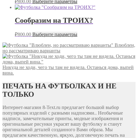
₽
800.00
Выберите параметры
Сообразим на ТРОИХ?
₽
800.00
Выберите параметры
Влюблен,
но рассматриваю варианты
Никуда не ходи, чего ты там не видела. Останься дома, выпей
вина.
ПЕЧАТЬ НА ФУТБОЛКАХ И НЕ
ТОЛЬКО
Интернет-магазин 8-Text.ru предлагает большой выбор
популярных изделий с разными надписями.. Необычные
надписи, замечательные принты, модные изображения и
оригинальные рисунки украсят вашу футболку и станут
оригинальной деталей созданного Вами образа. Мы
предлагаем качественную, яркую, долговечную печать на