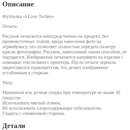
Описание
Футболка «I Love Techno»
Печать:
Рисунок печатается непосредственно на продукт, без
промежуточных этапов, вроде нанесения фото на
термобумагу, что позволяет полностью передать палитру
красок фотографии. Рисунок, нанесенный таким способом, не
ощущается. Изображение печатается напрямую на изделии с
помощью текстильного принтера. После печати чернила
закрепляются термопрессом, что делает изображение
устойчивым к стиркам.
Уход:
Машинная или ручная стирка при температуре не выше 30
градусов;
Использовать мягкий отжим;
Не использовать хлоросодержащие отбеливатели;
Гладить с изнаночной стороны.
Детали