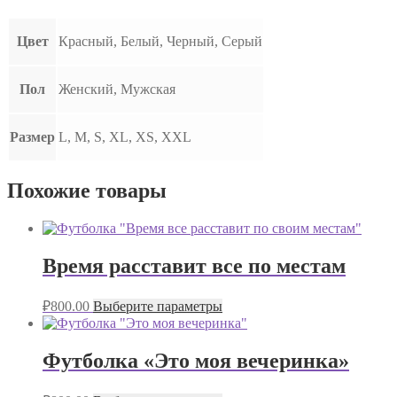
Цвет
Красный, Белый, Черный, Серый
Пол
Женский, Мужская
Размер
L, M, S, XL, XS, XXL
Похожие товары
Время расставит все по местам
₽
800.00
Выберите параметры
Футболка «Это моя вечеринка»