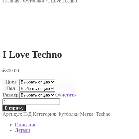
Главная
/
Футболки
/
I Love Techno
I Love Techno
₽
800.00
Цвет
Пол
Размер
Очистить
Количество
товара
В корзину
I
Артикул:
Н/Д
Категория:
Футболки
Метка:
Techno
Love
Techno
Описание
Детали