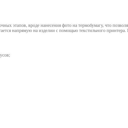
очных этапов, вроде нанесения фото на термобумагу, что позвол
ается напрямую на изделии с помощью текстильного принтера. П
усов;