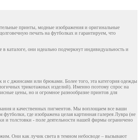
чательные принты, модные изображения и оригинальные
долговечную печать на футболках и гарантируем, что
е в каталоге, они идеально подчеркнут индивидуальность и
 и с джинсами или брюками. Более того, эта категория одежды
налогичных трикотажных изделий). Именно поэтому спрос на
зисные цены, но и огромное разнообразие принтов для
ования и качественных пигментов. Мы воплощаем все ваши
 футболки, где изображена целая картинная галерея Лувра (не
ки и толстовки - поле деятельности нашей фирмы ограничено
ожим. Они как лучик света в темном небосводе – вызывают