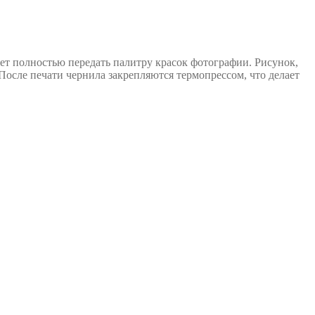
яет полностью передать палитру красок фотографии. Рисунок,
осле печати чернила закрепляются термопрессом, что делает