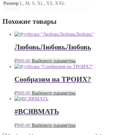
Размер
L, M, S, XL, XS, XXL
Похожие товары
ЛюбовьЛюбовьЛюбовь
₽
800.00
Выберите параметры
Сообразим на ТРОИХ?
₽
800.00
Выберите параметры
#ВСЯВМАТЬ
₽
800.00
Выберите параметры