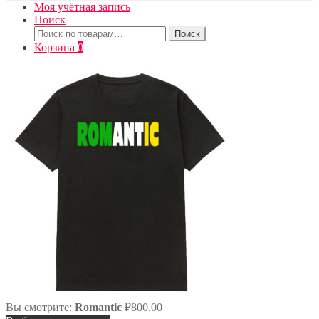
Моя учётная запись
Поиск
Искать:
Поиск
Корзина
0
Вы смотрите:
Romantic
₽
800.00