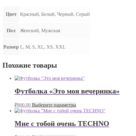
Цвет
Красный, Белый, Черный, Серый
Пол
Женский, Мужская
Размер
L, M, S, XL, XS, XXL
Похожие товары
Футболка «Это моя вечеринка»
₽
800.00
Выберите параметры
Мне с тобой очень TECHNO