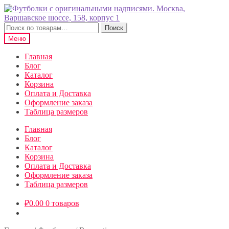
Перейти
Перейти
к
к
навигации
содержимому
Искать:
Поиск
Меню
Главная
Блог
Каталог
Корзина
Оплата и Доставка
Оформление заказа
Таблица размеров
Главная
Блог
Каталог
Корзина
Оплата и Доставка
Оформление заказа
Таблица размеров
₽
0.00
0 товаров