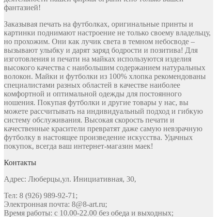
фантазией!
Заказывая печать на футболках, оригинальные принты и
картинки поднимают настроение не только своему владельцу,
но прохожим. Они как лучик света в темном небосводе –
вызывают улыбку и дарят заряд бодрости и позитива! Для
изготовления и печати на майках используются изделия
высокого качества с наибольшим содержанием натуральных
волокон. Майки и футболки из 100% хлопка рекомендованы
специалистами разных областей в качестве наиболее
комфортной и оптимальной одежды для постоянного
ношения. Покупая футболки и другие товары у нас, вы
можете рассчитывать на индивидуальный подход и гибкую
систему обслуживания. Высокая скорость печати и
качественные красители превратят даже самую невзрачную
футболку в настоящее произведение искусства. Удачных
покупок, всегда ваш интернет-магазин маек!
Контакты
Адрес: Люберцы,ул. Инициативная, 30,
Тел: 8 (926) 989-92-71;
Электронная почта: 8@8-art.ru;
Время работы: с 10.00-22.00 без обеда и выходных;