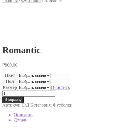
Главная
/
Футболки
/
Romantic
Romantic
₽
800.00
Цвет
Пол
Размер
Очистить
Количество
товара
В корзину
Romantic
Артикул:
Н/Д
Категория:
Футболки
Описание
Детали