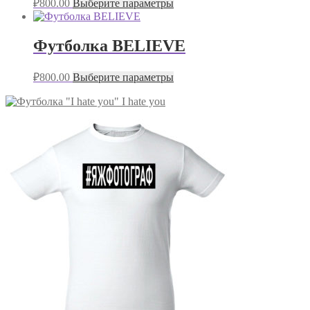
₽
800.00
Выберите параметры
Футболка BELIEVE
₽
800.00
Выберите параметры
I hate you