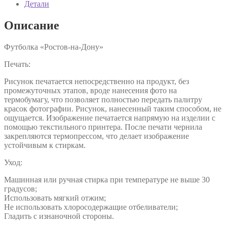
Детали
Описание
Футболка «Ростов-на-Дону»
Печать:
Рисунок печатается непосредственно на продукт, без
промежуточных этапов, вроде нанесения фото на
термобумагу, что позволяет полностью передать палитру
красок фотографии. Рисунок, нанесенный таким способом, не
ощущается. Изображение печатается напрямую на изделии с
помощью текстильного принтера. После печати чернила
закрепляются термопрессом, что делает изображение
устойчивым к стиркам.
Уход:
Машинная или ручная стирка при температуре не выше 30
градусов;
Использовать мягкий отжим;
Не использовать хлоросодержащие отбеливатели;
Гладить с изнаночной стороны.