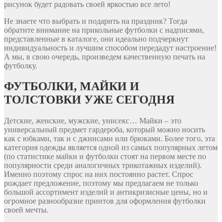
рисунок будет радовать своей яркостью все лето!
Не знаете что выбрать и подарить на праздник? Тогда
обратите внимание на прикольные футболки с надписями,
представленные в каталоге, они идеально подчеркнут
индивидуальность и лучшим способом передадут настроение!
А мы, в свою очередь, произведем качественную печать на
футболку.
ФУТБОЛКИ, МАЙКИ И
ТОЛСТОВКИ УЖЕ СЕГОДНЯ
Детские, женские, мужские, унисекс… Майки – это
универсальный предмет гардероба, который можно носить
как с юбками, так и с джинсами или брюками. Более того, эта
категория одежды является одной из самых популярных летом
(по статистике майки и футболки стоят на первом месте по
популярности среди аналогичных трикотажных изделий).
Именно поэтому спрос на них постоянно растет. Спрос
рождает предложение, поэтому мы предлагаем не только
большой ассортимент изделий и антикризисные цены, но и
огромное разнообразие принтов для оформления футболки
своей мечты.