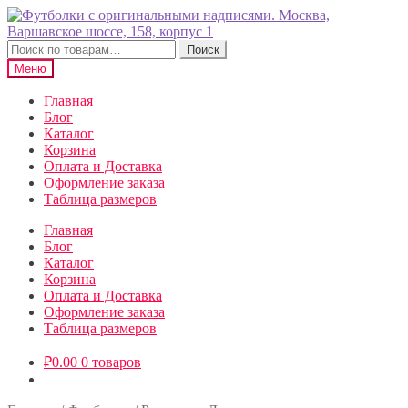
Перейти
Перейти
к
к
навигации
содержимому
Искать:
Поиск
Меню
Главная
Блог
Каталог
Корзина
Оплата и Доставка
Оформление заказа
Таблица размеров
Главная
Блог
Каталог
Корзина
Оплата и Доставка
Оформление заказа
Таблица размеров
₽
0.00
0 товаров