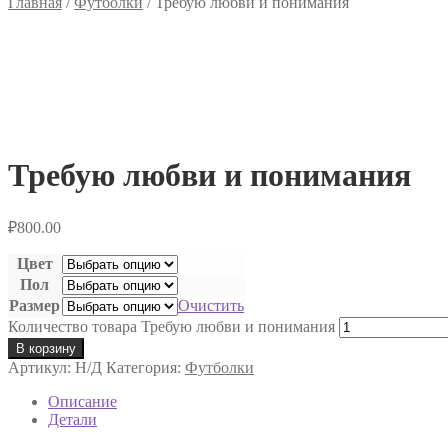
Главная
/
Футболки
/
Требую любви и понимания
Требую любви и понимания
₽
800.00
Цвет
Пол
Размер
Очистить
Количество товара Требую любви и понимания
В корзину
Артикул:
Н/Д
Категория:
Футболки
Описание
Детали