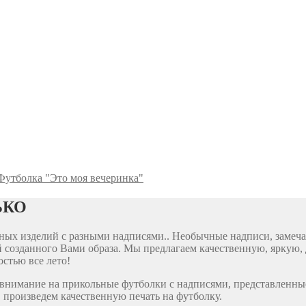
Футболка "Это моя вечеринка"
ЬКО
ярных изделий с разными надписями.. Необычные надписи, заме
 созданного Вами образа. Мы предлагаем качественную, яркую, 
стью все лето!
е внимание на прикольные футболки с надписями, представленны
 произведем качественную печать на футболку.