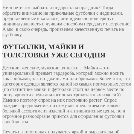
Не знаете что выбрать и подарить на праздник? Тогда
обратите внимание на прикольные футболки с надписями,
представленные в каталоге, они идеально подчеркнут
индивидуальность и лучшим способом передадут настроение!
А мы, в свою очередь, произведем качественную печать на
футболку.
ФУТБОЛКИ, МАЙКИ И
ТОЛСТОВКИ УЖЕ СЕГОДНЯ
Детские, женские, мужские, унисекс… Майки – это
универсальный предмет гардероба, который можно носить
как с юбками, так и с джинсами или брюками. Более того, эта
категория одежды является одной из самых популярных летом
(по статистике майки и футболки стоят на первом месте по
популярности среди аналогичных трикотажных изделий).
Именно поэтому спрос на них постоянно растет. Спрос
рождает предложение, поэтому мы предлагаем не только
большой ассортимент изделий и антикризисные цены, но и
огромное разнообразие принтов для оформления футболки
своей мечты.
Печать на толстовках получается яркой и выразительной