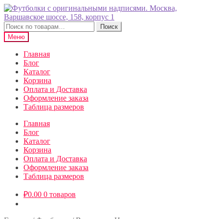
Перейти
Перейти
к
к
навигации
содержимому
Искать:
Поиск
Меню
Главная
Блог
Каталог
Корзина
Оплата и Доставка
Оформление заказа
Таблица размеров
Главная
Блог
Каталог
Корзина
Оплата и Доставка
Оформление заказа
Таблица размеров
₽
0.00
0 товаров