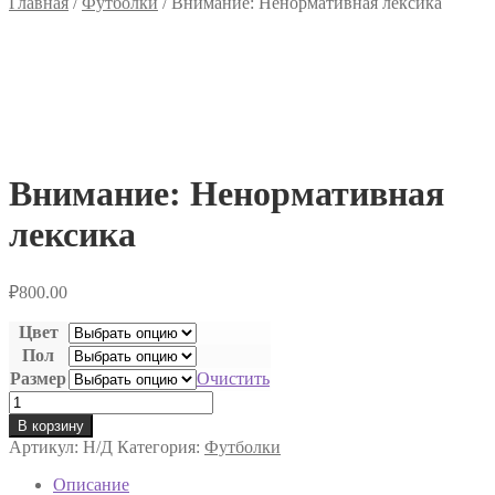
Главная
/
Футболки
/
Внимание: Ненормативная лексика
Внимание: Ненормативная
лексика
₽
800.00
Цвет
Пол
Размер
Очистить
Количество
товара
В корзину
Внимание:
Артикул:
Н/Д
Категория:
Футболки
Ненормативная
лексика
Описание