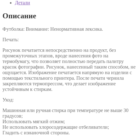
Детали
Описание
Футболка: Внимание: Ненормативная лексика.
Печать:
Рисунок печатается непосредственно на продукт, без
промежуточных этапов, вроде нанесения фото на
термобумагу, что позволяет полностью передать палитру
красок фотографии. Рисунок, нанесенный таким способом, не
ощущается. Изображение печатается напрямую на изделии с
помощью текстильного принтера. После печати чернила
закрепляются термопрессом, что делает изображение
устойчивым к стиркам.
Уход:
Машинная или ручная стирка при температуре не выше 30
градусов;
Использовать мягкий отжим;
Не использовать хлоросодержащие отбеливатели;
Гладить с изнаночной стороны.