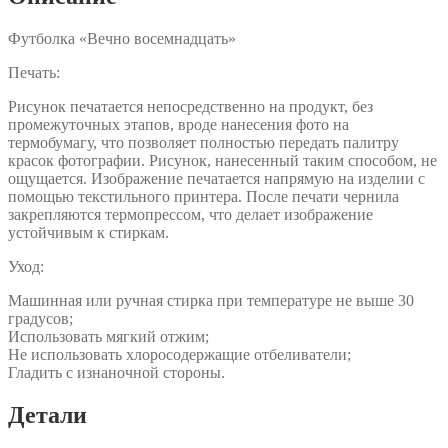
Футболка «Вечно восемнадцать»
Печать:
Рисунок печатается непосредственно на продукт, без
промежуточных этапов, вроде нанесения фото на
термобумагу, что позволяет полностью передать палитру
красок фотографии. Рисунок, нанесенный таким способом, не
ощущается. Изображение печатается напрямую на изделии с
помощью текстильного принтера. После печати чернила
закрепляются термопрессом, что делает изображение
устойчивым к стиркам.
Уход:
Машинная или ручная стирка при температуре не выше 30
градусов;
Использовать мягкий отжим;
Не использовать хлоросодержащие отбеливатели;
Гладить с изнаночной стороны.
Детали