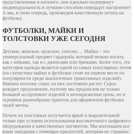
представленные в каталоге, они идеально подчеркнут
индивидуальность и лучшим способом передадут настроение!
А мы, в свою очередь, произведем качественную печать на
футболку.
ФУТБОЛКИ, МАЙКИ И
ТОЛСТОВКИ УЖЕ СЕГОДНЯ
Детские, женские, мужские, унисекс… Майки – это
универсальный предмет гардероба, который можно носить
как с юбками, так и с джинсами или брюками. Более того, эта
категория одежды является одной из самых популярных летом
(по статистике майки и футболки стоят на первом месте по
популярности среди аналогичных трикотажных изделий).
Именно поэтому спрос на них постоянно растет. Спрос
рождает предложение, поэтому мы предлагаем не только
большой ассортимент изделий и антикризисные цены, но и
огромное разнообразие принтов для оформления футболки
своей мечты.
Печать на толстовках получается яркой и выразительной
только при условии использования высокоточного цифрового
оборудования и качественных пигментов. Мы воплощаем все
ваши ожидания с помощью красителей, которым не страшны