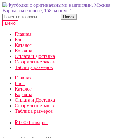
Перейти
Перейти
к
к
навигации
содержимому
Искать:
Поиск
Меню
Главная
Блог
Каталог
Корзина
Оплата и Доставка
Оформление заказа
Таблица размеров
Главная
Блог
Каталог
Корзина
Оплата и Доставка
Оформление заказа
Таблица размеров
₽
0.00
0 товаров