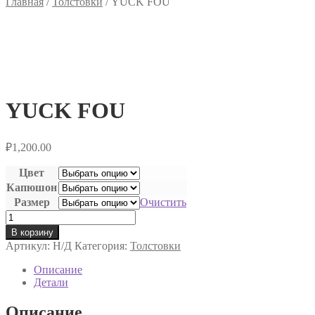
Главная
/
Толстовки
/
YUCK FOU
YUCK FOU
₽
1,200.00
Цвет
Капюшон
Размер
Очистить
Количество
товара
В корзину
YUCK
Артикул:
Н/Д
Категория:
Толстовки
FOU
Описание
Детали
Описание