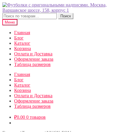
Перейти
Перейти
к
к
навигации
содержимому
Искать:
Поиск
Меню
Главная
Блог
Каталог
Корзина
Оплата и Доставка
Оформление заказа
Таблица размеров
Главная
Блог
Каталог
Корзина
Оплата и Доставка
Оформление заказа
Таблица размеров
₽
0.00
0 товаров