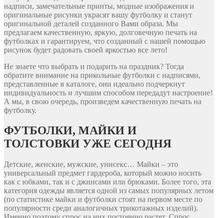
надписи, замечательные принты, модные изображения и
оригинальные рисунки украсят вашу футболку и станут
оригинальной деталей созданного Вами образа. Мы
предлагаем качественную, яркую, долговечную печать на
футболках и гарантируем, что созданный с нашей помощью
рисунок будет радовать своей яркостью все лето!
Не знаете что выбрать и подарить на праздник? Тогда
обратите внимание на прикольные футболки с надписями,
представленные в каталоге, они идеально подчеркнут
индивидуальность и лучшим способом передадут настроение!
А мы, в свою очередь, произведем качественную печать на
футболку.
ФУТБОЛКИ, МАЙКИ И
ТОЛСТОВКИ УЖЕ СЕГОДНЯ
Детские, женские, мужские, унисекс… Майки – это
универсальный предмет гардероба, который можно носить
как с юбками, так и с джинсами или брюками. Более того, эта
категория одежды является одной из самых популярных летом
(по статистике майки и футболки стоят на первом месте по
популярности среди аналогичных трикотажных изделий).
Именно поэтому спрос на них постоянно растет. Спрос