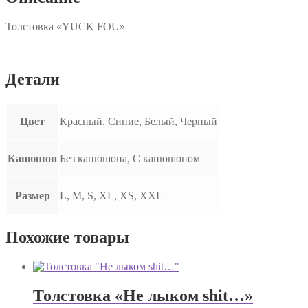
Толстовка «YUCK FOU»
Детали
Цвет
Красный, Синие, Белый, Черный
Капюшон
Без капюшона, С капюшоном
Размер
L, M, S, XL, XS, XXL
Похожие товары
Толстовка «Не лыком shit…»