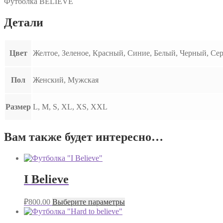
Футболка BELIEVE
Детали
Цвет
Желтое, Зеленое, Красный, Синие, Белый, Черный, Се
Пол
Женский, Мужская
Размер
L, M, S, XL, XS, XXL
Вам также будет интересно…
I Believe
₽
800.00
Выберите параметры