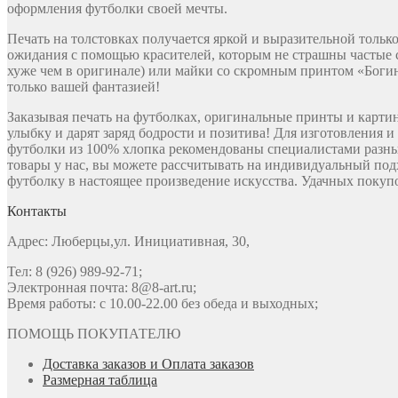
оформления футболки своей мечты.
Печать на толстовках получается яркой и выразительной толь
ожидания с помощью красителей, которым не страшны частые с
хуже чем в оригинале) или майки со скромным принтом «Богин
только вашей фантазией!
Заказывая печать на футболках, оригинальные принты и карти
улыбку и дарят заряд бодрости и позитива! Для изготовления 
футболки из 100% хлопка рекомендованы специалистами разны
товары у нас, вы можете рассчитывать на индивидуальный под
футболку в настоящее произведение искусства. Удачных покупо
Контакты
Адрес: Люберцы,ул. Инициативная, 30,
Тел: 8 (926) 989-92-71;
Электронная почта: 8@8-art.ru;
Время работы: с 10.00-22.00 без обеда и выходных;
ПОМОЩЬ ПОКУПАТЕЛЮ
Доставка заказов и Оплата заказов
Размерная таблица