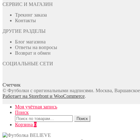
СЕРВИС И МАГАЗИН
Трекинг заказа
Контакты
ДРУГИЕ РАЗДЕЛЫ
Блог магазина
Ответы на вопросы
Возврат и обмен
СОЦИАЛЬНЫЕ СЕТИ
Счетчик
© Футболки с оригинальными надписями. Москва, Варшавское ш
Работает на Storefront и WooCommerce
.
Моя учётная запись
Поиск
Искать:
Поиск
Корзина
0