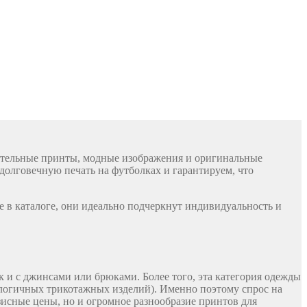
чательные принты, модные изображения и оригинальные
долговечную печать на футболках и гарантируем, что
е в каталоге, они идеально подчеркнут индивидуальность и
 и с джинсами или брюками. Более того, эта категория одежды
налогичных трикотажных изделий). Именно поэтому спрос на
зисные цены, но и огромное разнообразие принтов для