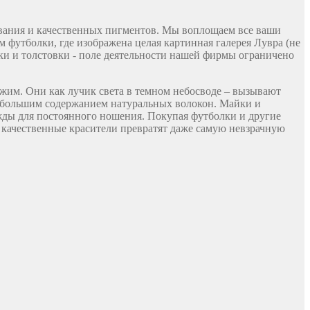
ования и качественных пигментов. Мы воплощаем все ваши
 футболки, где изображена целая картинная галерея Лувра (не
ки и толстовки - поле деятельности нашей фирмы ограничено
ожим. Они как лучик света в темном небосводе – вызывают
наибольшим содержанием натуральных волокон. Майки и
жды для постоянного ношения. Покупая футболки и другие
 качественные красители превратят даже самую невзрачную