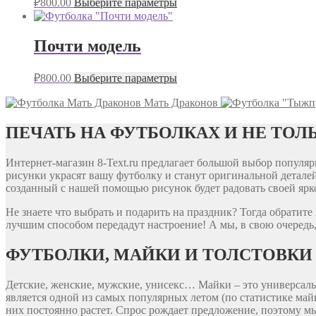
₽
800.00
Выберите параметры
Почти модель
₽
800.00
Выберите параметры
Мать Драконов
ПЕЧАТЬ НА ФУТБОЛКАХ И НЕ ТОЛ
Интернет-магазин 8-Text.ru предлагает большой выбор попул
рисунки украсят вашу футболку и станут оригинальной деталей
созданный с нашей помощью рисунок будет радовать своей ярко
Не знаете что выбрать и подарить на праздник? Тогда обратит
лучшим способом передадут настроение! А мы, в свою очередь,
ФУТБОЛКИ, МАЙКИ И ТОЛСТОВКИ
Детские, женские, мужские, унисекс… Майки – это универсальн
является одной из самых популярных летом (по статистике ма
них постоянно растет. Спрос рождает предложение, поэтому м