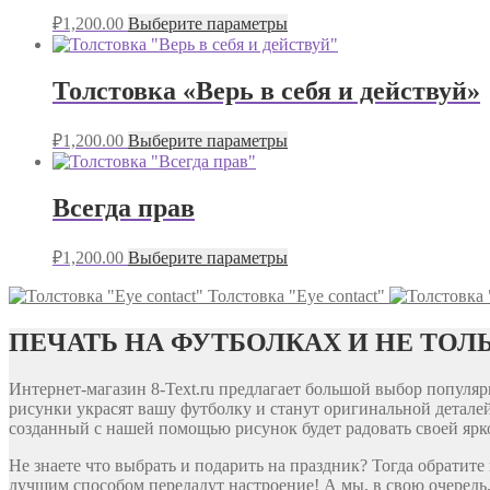
₽
1,200.00
Выберите параметры
Толстовка «Верь в себя и действуй»
₽
1,200.00
Выберите параметры
Всегда прав
₽
1,200.00
Выберите параметры
Толстовка "Eye contact"
ПЕЧАТЬ НА ФУТБОЛКАХ И НЕ ТОЛ
Интернет-магазин 8-Text.ru предлагает большой выбор попул
рисунки украсят вашу футболку и станут оригинальной деталей
созданный с нашей помощью рисунок будет радовать своей ярко
Не знаете что выбрать и подарить на праздник? Тогда обратит
лучшим способом передадут настроение! А мы, в свою очередь,