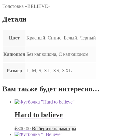
Толстовка «BELIEVE»
Детали
Цвет
Красный, Синие, Белый, Черный
Капюшон
Без капюшона, С капюшоном
Размер
L, M, S, XL, XS, XXL
Вам также будет интересно…
Hard to believe
₽
800.00
Выберите параметры