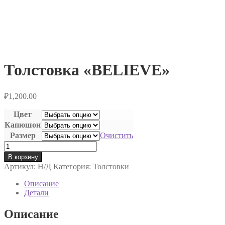
Толстовка «BELIEVE»
₽
1,200.00
Цвет
Капюшон
Размер
Очистить
Количество
товара
В корзину
Толстовка
Артикул:
Н/Д
Категория:
Толстовки
"BELIEVE"
Описание
Детали
Описание