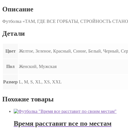
ГОРБАТЫ,
СТРОЙНОСТЬ
Описание
СТАНОВИТСЯ
УРОДСТВОМ"
Футболка «ТАМ, ГДЕ ВСЕ ГОРБАТЫ, СТРОЙНОСТЬ СТА
Детали
Цвет
Желтое, Зеленое, Красный, Синие, Белый, Черный, Се
Пол
Женский, Мужская
Размер
L, M, S, XL, XS, XXL
Похожие товары
Время расставит все по местам