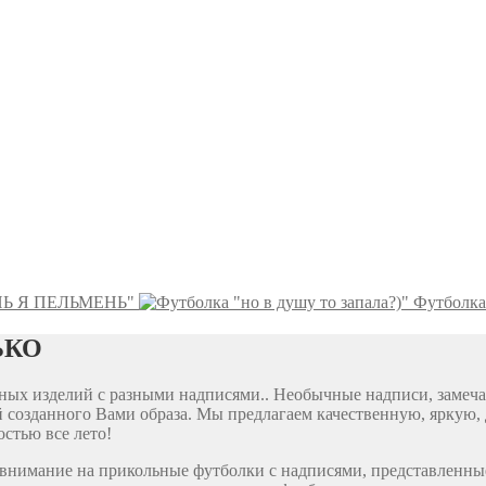
НЬ Я ПЕЛЬМЕНЬ"
Футболка 
ЬКО
ярных изделий с разными надписями.. Необычные надписи, заме
 созданного Вами образа. Мы предлагаем качественную, яркую, 
стью все лето!
е внимание на прикольные футболки с надписями, представленны