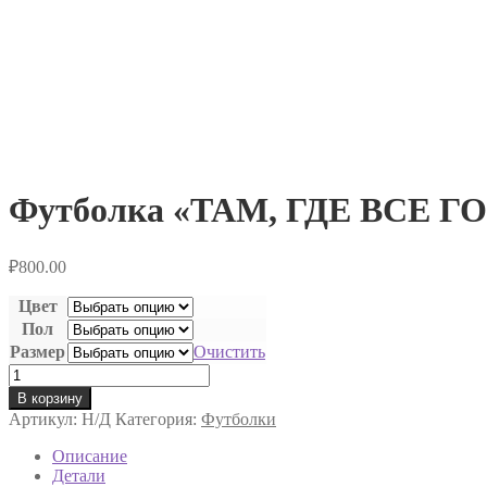
Футболка «ТАМ, ГДЕ ВСЕ
₽
800.00
Цвет
Пол
Размер
Очистить
Количество
товара
В корзину
Футболка
Артикул:
Н/Д
Категория:
Футболки
"ТАМ,
ГДЕ
Описание
ВСЕ
Детали