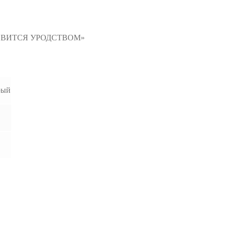
НОВИТСЯ УРОДСТВОМ»
рый