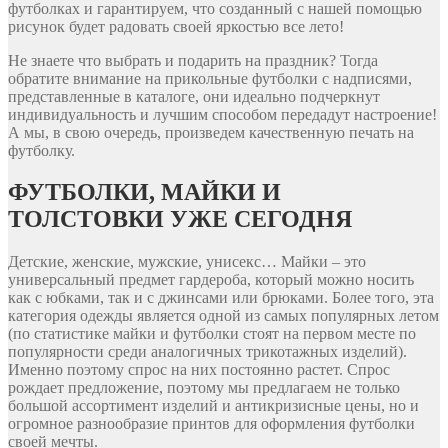
футболках и гарантируем, что созданный с нашей помощью
рисунок будет радовать своей яркостью все лето!
Не знаете что выбрать и подарить на праздник? Тогда
обратите внимание на прикольные футболки с надписями,
представленные в каталоге, они идеально подчеркнут
индивидуальность и лучшим способом передадут настроение!
А мы, в свою очередь, произведем качественную печать на
футболку.
ФУТБОЛКИ, МАЙКИ И
ТОЛСТОВКИ УЖЕ СЕГОДНЯ
Детские, женские, мужские, унисекс… Майки – это
универсальный предмет гардероба, который можно носить
как с юбками, так и с джинсами или брюками. Более того, эта
категория одежды является одной из самых популярных летом
(по статистике майки и футболки стоят на первом месте по
популярности среди аналогичных трикотажных изделий).
Именно поэтому спрос на них постоянно растет. Спрос
рождает предложение, поэтому мы предлагаем не только
большой ассортимент изделий и антикризисные цены, но и
огромное разнообразие принтов для оформления футболки
своей мечты.