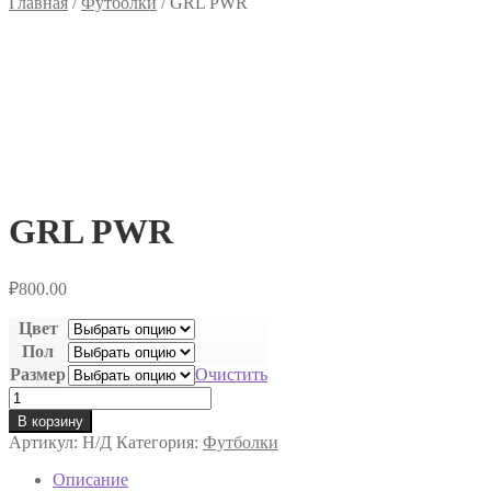
Главная
/
Футболки
/
GRL PWR
GRL PWR
₽
800.00
Цвет
Пол
Размер
Очистить
Количество
товара
В корзину
GRL
Артикул:
Н/Д
Категория:
Футболки
PWR
Описание