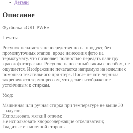
Детали
Описание
Футболка «GRL PWR»
Печать:
Рисунок печатается непосредственно на продукт, без
промежуточных этапов, вроде нанесения фото на
термобумагу, что позволяет полностью передать палитру
красок фотографии. Рисунок, нанесенный таким способом, не
ощущается. Изображение печатается напрямую на изделии с
помощью текстильного принтера. После печати чернила
закрепляются термопрессом, что делает изображение
устойчивым к стиркам.
Уход:
Машинная или ручная стирка при температуре не выше 30
градусов;
Использовать мягкий отжим;
Не использовать хлоросодержащие отбеливатели;
Гладить с изнаночной стороны.