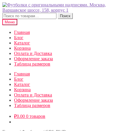
Перейти
Перейти
к
к
навигации
содержимому
Искать:
Поиск
Меню
Главная
Блог
Каталог
Корзина
Оплата и Доставка
Оформление заказа
Таблица размеров
Главная
Блог
Каталог
Корзина
Оплата и Доставка
Оформление заказа
Таблица размеров
₽
0.00
0 товаров