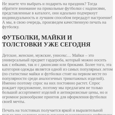
Не знаете что выбрать и подарить на праздник? Тогда
обратите внимание на прикольные футболки с надписями,
представленные в каталоге, они идеально подчеркнут
индивидуальность и лучшим способом передадут настроение!
А мы, в свою очередь, произведем качественную печать на
футболку.
ФУТБОЛКИ, МАЙКИ И
ТОЛСТОВКИ УЖЕ СЕГОДНЯ
Детские, женские, мужские, унисекс… Майки – это
универсальный предмет гардероба, который можно носить
как с юбками, так и с джинсами или брюками. Более того, эта
категория одежды является одной из самых популярных летом
(по статистике майки и футболки стоят на первом месте по
популярности среди аналогичных трикотажных изделий).
Именно поэтому спрос на них постоянно растет. Спрос
рождает предложение, поэтому мы предлагаем не только
большой ассортимент изделий и антикризисные цены, но и
огромное разнообразие принтов для оформления футболки
своей мечты.
Печать на толстовках получается яркой и выразительной
только при условии использования высокоточного цифрового