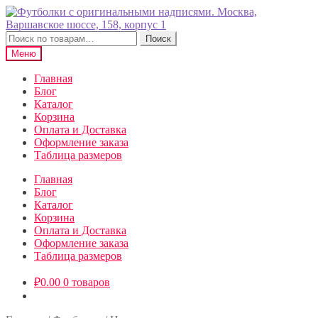
Перейти
Перейти
к
к
навигации
содержимому
Искать:
Поиск
Меню
Главная
Блог
Каталог
Корзина
Оплата и Доставка
Оформление заказа
Таблица размеров
Главная
Блог
Каталог
Корзина
Оплата и Доставка
Оформление заказа
Таблица размеров
₽
0.00
0 товаров