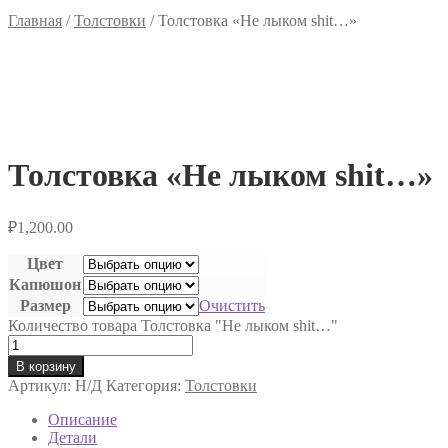
Главная
/
Толстовки
/
Толстовка «Не лыком shit…»
Толстовка «Не лыком shit…»
₽
1,200.00
Цвет
Капюшон
Размер
Очистить
Количество товара Толстовка "Не лыком shit…"
В корзину
Артикул:
Н/Д
Категория:
Толстовки
Описание
Детали