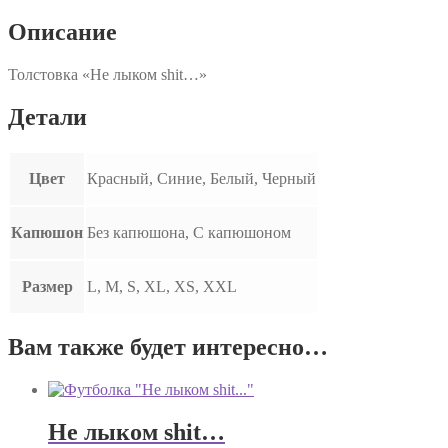
Описание
Толстовка «Не лыком shit…»
Детали
Цвет
Красный, Синие, Белый, Черный
Капюшон
Без капюшона, С капюшоном
Размер
L, M, S, XL, XS, XXL
Вам также будет интересно…
Не лыком shit…