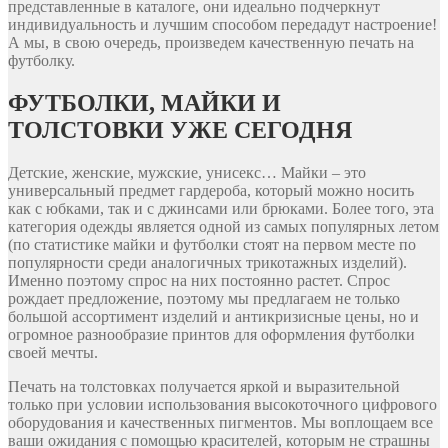
представленные в каталоге, они идеально подчеркнут
индивидуальность и лучшим способом передадут настроение!
А мы, в свою очередь, произведем качественную печать на
футболку.
ФУТБОЛКИ, МАЙКИ И
ТОЛСТОВКИ УЖЕ СЕГОДНЯ
Детские, женские, мужские, унисекс… Майки – это
универсальный предмет гардероба, который можно носить
как с юбками, так и с джинсами или брюками. Более того, эта
категория одежды является одной из самых популярных летом
(по статистике майки и футболки стоят на первом месте по
популярности среди аналогичных трикотажных изделий).
Именно поэтому спрос на них постоянно растет. Спрос
рождает предложение, поэтому мы предлагаем не только
большой ассортимент изделий и антикризисные цены, но и
огромное разнообразие принтов для оформления футболки
своей мечты.
Печать на толстовках получается яркой и выразительной
только при условии использования высокоточного цифрового
оборудования и качественных пигментов. Мы воплощаем все
ваши ожидания с помощью красителей, которым не страшны