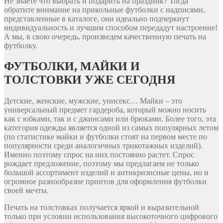
Не знаете что выбрать и подарить на праздник? Тогда
обратите внимание на прикольные футболки с надписями,
представленные в каталоге, они идеально подчеркнут
индивидуальность и лучшим способом передадут настроение!
А мы, в свою очередь, произведем качественную печать на
футболку.
ФУТБОЛКИ, МАЙКИ И
ТОЛСТОВКИ УЖЕ СЕГОДНЯ
Детские, женские, мужские, унисекс… Майки – это
универсальный предмет гардероба, который можно носить
как с юбками, так и с джинсами или брюками. Более того, эта
категория одежды является одной из самых популярных летом
(по статистике майки и футболки стоят на первом месте по
популярности среди аналогичных трикотажных изделий).
Именно поэтому спрос на них постоянно растет. Спрос
рождает предложение, поэтому мы предлагаем не только
большой ассортимент изделий и антикризисные цены, но и
огромное разнообразие принтов для оформления футболки
своей мечты.
Печать на толстовках получается яркой и выразительной
только при условии использования высокоточного цифрового