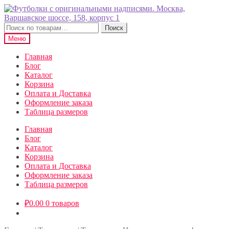
Перейти
Перейти
к
к
навигации
содержимому
Искать:
Поиск
Меню
Главная
Блог
Каталог
Корзина
Оплата и Доставка
Оформление заказа
Таблица размеров
Главная
Блог
Каталог
Корзина
Оплата и Доставка
Оформление заказа
Таблица размеров
₽
0.00
0 товаров