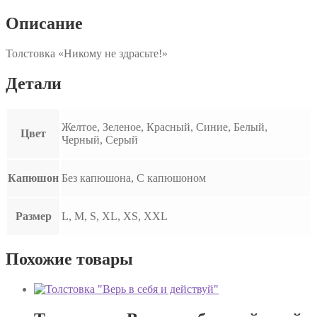
Описание
Толстовка «Никому не здрасьте!»
Детали
Желтое, Зеленое, Красный, Синие, Белый,
Цвет
Черный, Серый
Капюшон
Без капюшона, С капюшоном
Размер
L, M, S, XL, XS, XXL
Похожие товары